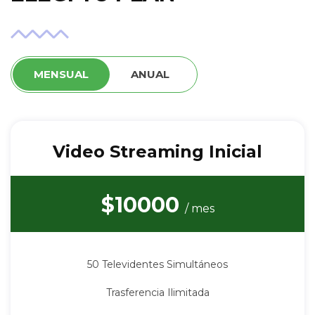
MENSUAL
ANUAL
Video Streaming Inicial
$10000
/ mes
50 Televidentes Simultáneos
Trasferencia Ilimitada