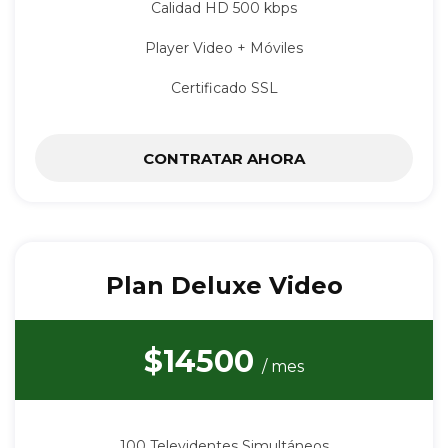
Calidad HD 500 kbps
Player Video + Móviles
Certificado SSL
CONTRATAR AHORA
Plan Deluxe Video
$14500
/ mes
100 Televidentes Simultáneos