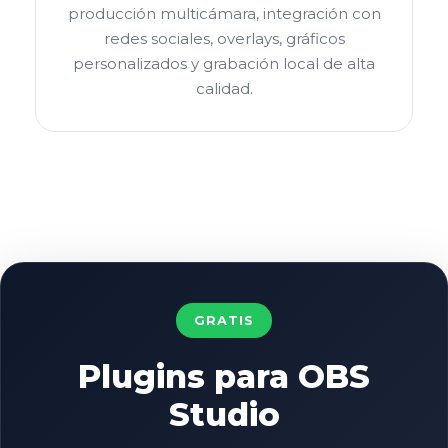
producción multicámara, integración con
redes sociales, overlays, gráficos
personalizados y grabación local de alta
calidad.
GRATIS
Plugins para OBS
Studio