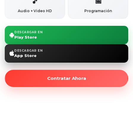
🎵
📅
Audio + Video HD
Programación
DESCARGAR EN
Play Store
DESCARGAR EN
App Store
Contratar Ahora