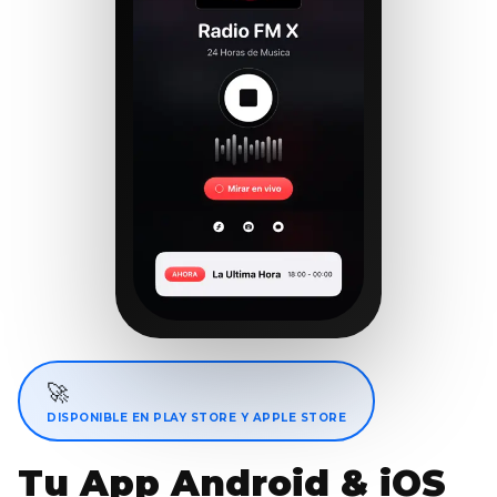
🚀
DISPONIBLE EN PLAY STORE Y APPLE STORE
Tu App Android & iOS