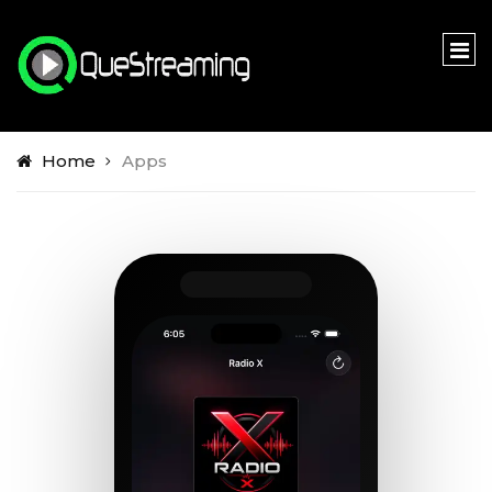
Home
Apps