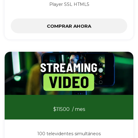
Player SSL HTML5
COMPRAR AHORA
Stream Video
$11500
/ mes
100 televidentes simultáneos