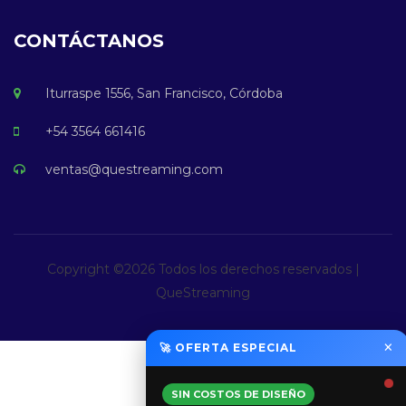
CONTÁCTANOS
Iturraspe 1556, San Francisco, Córdoba
+54 3564 661416
ventas@questreaming.com
Copyright ©
2026 Todos los derechos reservados |
QueStreaming
×
🚀 OFERTA ESPECIAL
SIN COSTOS DE DISEÑO