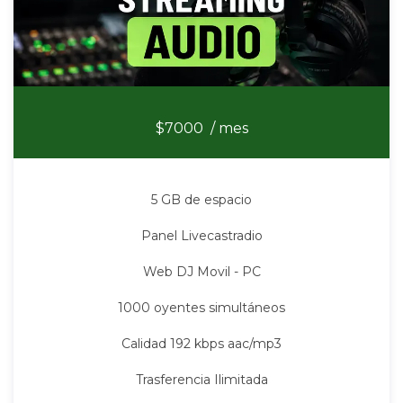
Stream Audio
$7000
/ mes
5 GB de espacio
Panel Livecastradio
Web DJ Movil - PC
1000 oyentes simultáneos
Calidad 192 kbps aac/mp3
Trasferencia Ilimitada