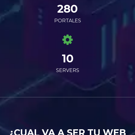
280
PORTALES
10
SERVERS
¿CUAL VA A SER TU WEB